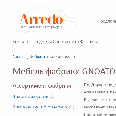
Предлага
Комнаты
Предметы
Светильники
Фабрики
Главная
Фабрики
GNOATO FRATELLI
Мебель фабрики GNOATO 
Подборка пред
Ассортимент фабрики
для заказа в н
Виды предметов
(0)
Вы можете вос
Композиции по разделам
(3)
производимых 
Наши менеджеры