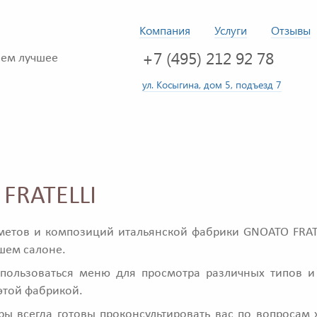
Компания
Услуги
Отзывы
+7 (495) 212 92 78
ем лучшее
ул. Косыгина, дом 5, подъезд 7
FRATELLI
метов и композиций итальянской фабрики GNOATO FRATE
ашем салоне.
пользоваться меню для просмотра различных типов и
этой фабрикой.
 всегда готовы проконсультировать вас по вопросам 