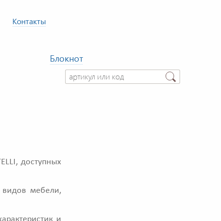
Контакты
Блокнот
LLI, доступных
 видов мебели,
характеристик и