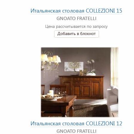
Итальянская столовая COLLEZIONI 15
GNOATO FRATELLI
Цена рассчитывается по запросу
Добавить в блокнот
Итальянская столовая COLLEZIONI 12
GNOATO FRATELLI