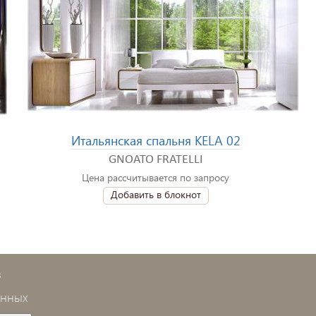
Итальянская спальня KELA 02
GNOATO FRATELLI
Цена рассчитывается по запросу
Добавить в блокнот
в
анных