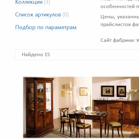
Коллекции
(3)
особенностей 
Список артикулов
(0)
Цены, указанны
прайслистов фа
Подбор по параметрам
w
Сайт фабрики:
Найдено 15