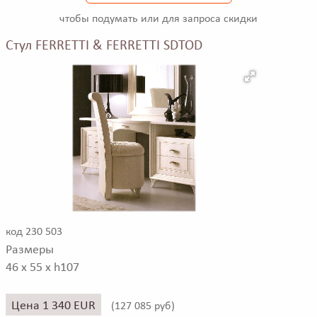
чтобы подумать или для запроса скидки
Стул FERRETTI & FERRETTI SDTOD
код 230 503
Размеры
46 x 55 x h107
Цена 1 340 EUR
(
127 085 руб)