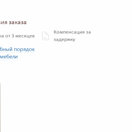
ия заказа
Компенсация за
ка от 3 месяцев
задержку
бный порядок
 мебели