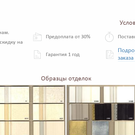
Услов
нам.
Предоплата от 30%
Постав
скидку на
Подро
Гарантия 1 год
заказа
Образцы отделок