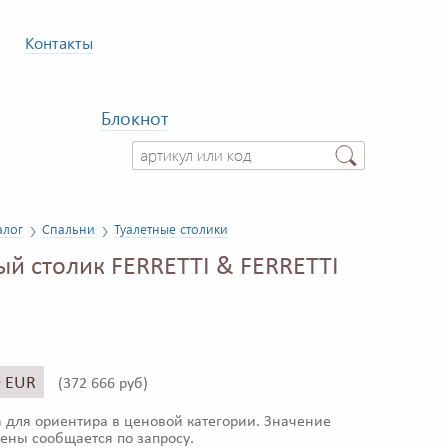
Контакты
Блокнот
алог
Спальни
Туалетные столики
ый столик FERRETTI & FERRETTI
9 EUR
(
372 666 руб)
 для ориентира в ценовой категории. Значение
ены сообщается по запросу.