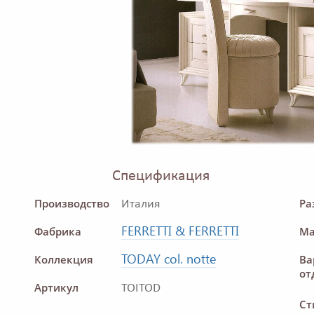
Спецификация
Производство
Ра
Италия
FERRETTI & FERRETTI
Фабрика
Ма
TODAY col. notte
Коллекция
Ва
от
Артикул
TOITOD
Ст