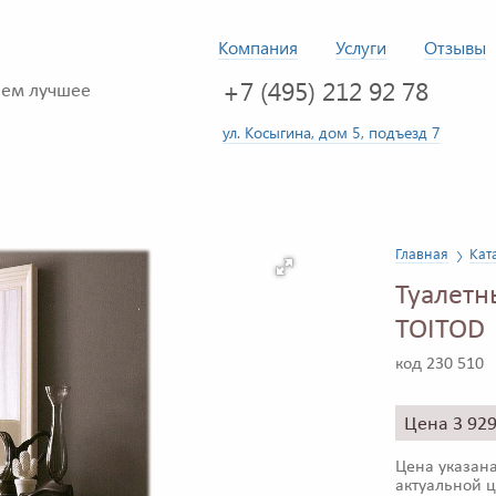
Компания
Услуги
Отзывы
+7 (495) 212 92 78
ем лучшее
ул. Косыгина, дом 5, подъезд 7
Главная
Кат
Туалетн
TOITOD
код 230 510
Цена 3 92
Цена указана
актуальной ц