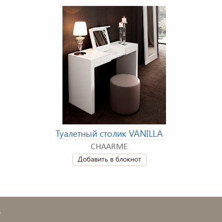
Туалетный столик VANILLA
CHAARME
Добавить в блокнот
в