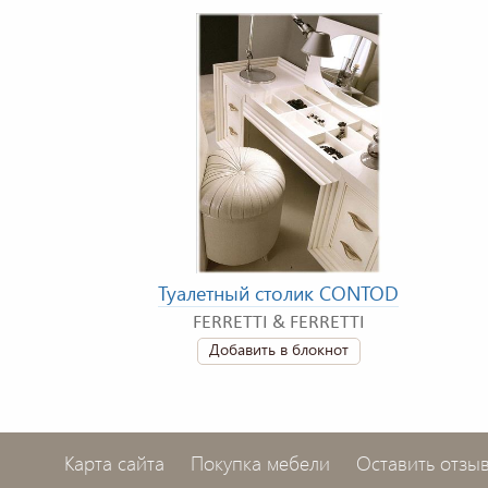
Туалетный столик CONTOD
FERRETTI & FERRETTI
Добавить в блокнот
Карта сайта
Покупка мебели
Оставить отзы