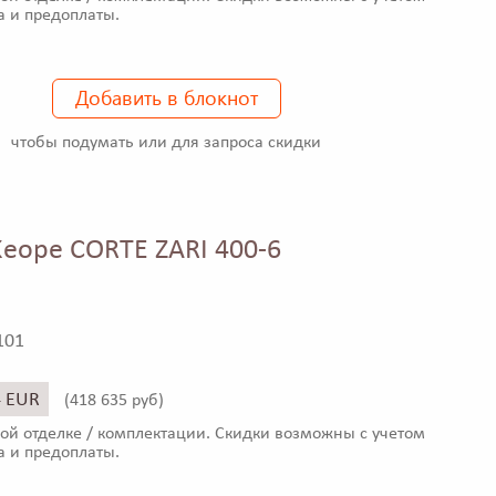
а и предоплаты.
Добавить в блокнот
чтобы подумать или для запроса скидки
eope CORTE ZARI 400-6
101
4 EUR
(
418 635 руб)
ой отделке / комплектации. Скидки возможны с учетом
а и предоплаты.