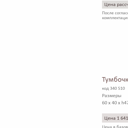
Цена расс
После соглас
комплектаци
Тумбочк
код 340 510
Размеры
60 x 40 x h4
Цена 1 64
Цена в базов