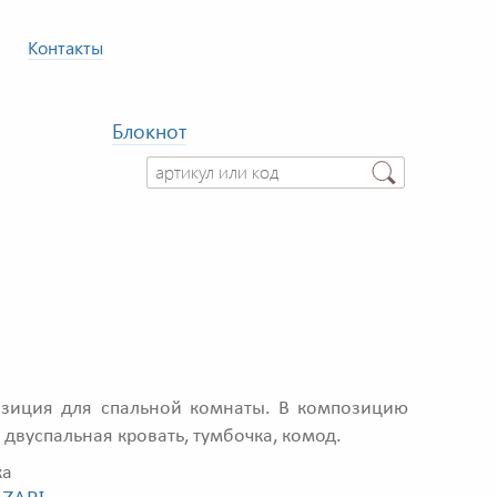
Контакты
Блокнот
иция для спальной комнаты. В композицию
 двуспальная кровать, тумбочка, комод.
ка