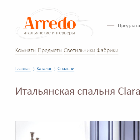
Предлага
Комнаты
Предметы
Светильники
Фабрики
Главная
Каталог
Спальни
Итальянская спальня Clar