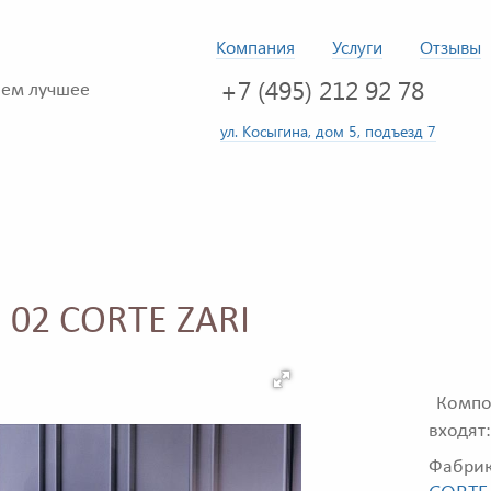
Компания
Услуги
Отзывы
+7 (495) 212 92 78
ем лучшее
ул. Косыгина, дом 5, подъезд 7
a 02 CORTE ZARI
Композ
входят:
Фабри