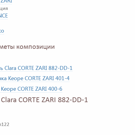
 ZARI
ция
NCE
ко
меты композиции
ь Clara CORTE ZARI 882-DD-1
ка Keope CORTE ZARI 401-4
Keope CORTE ZARI 400-6
 Clara CORTE ZARI 882-DD-1
 h122