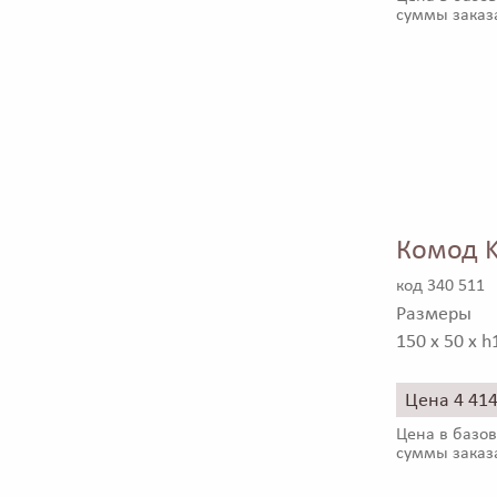
суммы заказ
Комод K
код 340 511
Размеры
150 x 50 x h
Цена 4 41
Цена в базов
суммы заказ