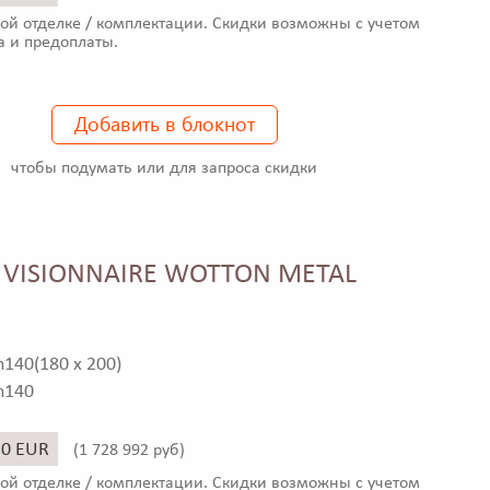
ой отделке / комплектации. Скидки возможны с учетом
а и предоплаты.
Добавить в блокнот
чтобы подумать или для запроса скидки
ь VISIONNAIRE WOTTON METAL
h140(180 x 200)
 h140
30 EUR
(
1 728 992 руб)
ой отделке / комплектации. Скидки возможны с учетом