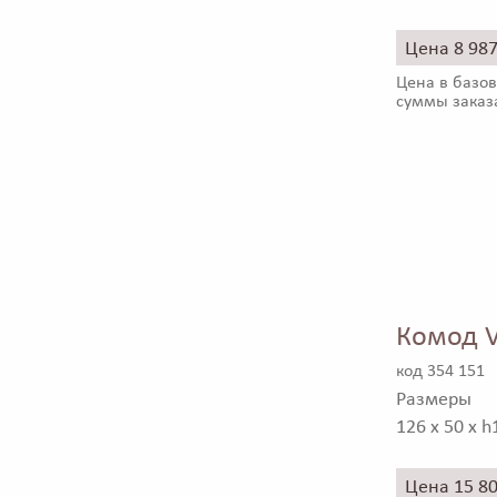
Цена 8 98
Цена в базов
суммы заказ
Комод 
код 354 151
Размеры
126 x 50 x h
Цена 15 8