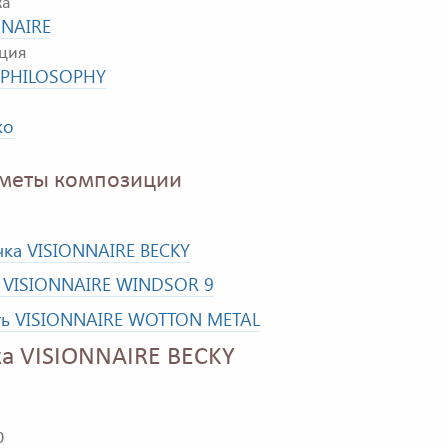
ка
NNAIRE
ция
PHILOSOPHY
ко
меты композиции
ка VISIONNAIRE BECKY
 VISIONNAIRE WINDSOR 9
ть VISIONNAIRE WOTTON METAL
а VISIONNAIRE BECKY
0