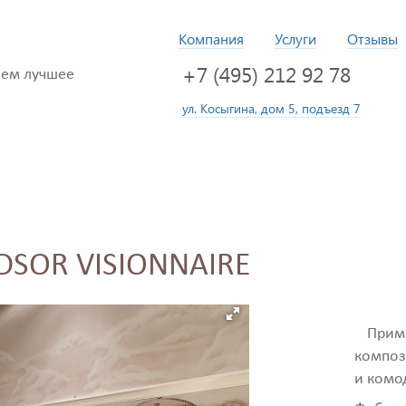
Компания
Услуги
Отзывы
+7 (495) 212 92 78
ем лучшее
ул. Косыгина, дом 5, подъезд 7
DSOR VISIONNAIRE
Приме
композ
и комо