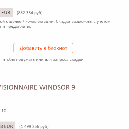
7 EUR
(
852 334 руб)
ой отделке / комплектации. Скидки возможны с учетом
а и предоплаты.
Добавить в блокнот
чтобы подумать или для запроса скидки
VISIONNAIRE WINDSOR 9
110
08 EUR
(
1 499 256 руб)