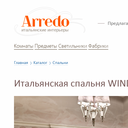
Предлага
Комнаты
Предметы
Светильники
Фабрики
Главная
Каталог
Спальни
Итальянская спальня WIN