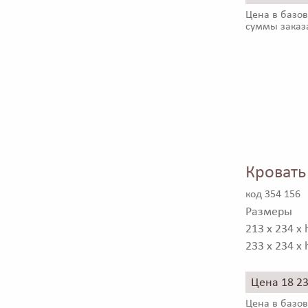
Цена в базов
суммы заказ
Кроват
код 354 156
Размеры
213 x 234 x 
233 x 234 x
Цена 18 2
Цена в базов