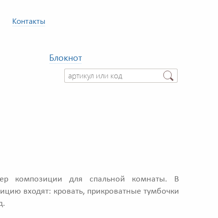
Контакты
Блокнот
р композиции для спальной комнаты. В
ицию входят: кровать, прикроватные тумбочки
д.