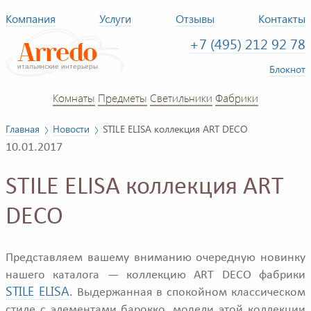
Компания
Услуги
Отзывы
Контакты
+7 (495) 212 92 78
Блокнот
Комнаты
Предметы
Светильники
Фабрики
Главная
Новости
STILE ELISA коллекция ART DECO
10.01.2017
STILE ELISA коллекция ART
DECO
Представляем вашему вниманию очередную новинку
нашего каталога — коллекцию ART DECO фабрики
STILE ELISA
. Выдержанная в спокойном классическом
стиле с элементами барокко, модели этой коллекции