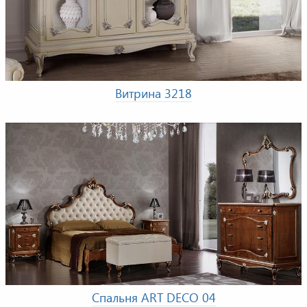
Витрина 3218
Спальня ART DECO 04