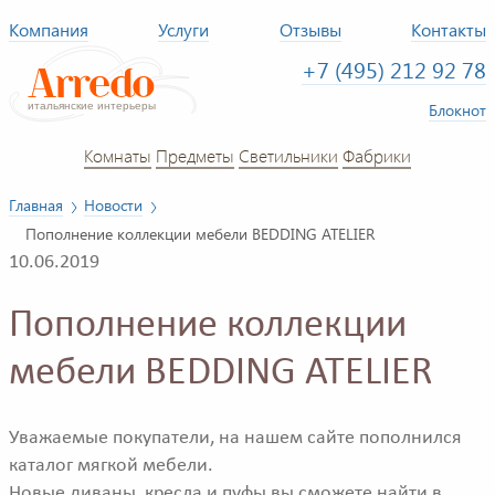
Компания
Услуги
Отзывы
Контакты
+7 (495) 212 92 78
Блокнот
Комнаты
Предметы
Светильники
Фабрики
Главная
Новости
Пополнение коллекции мебели BEDDING ATELIER
10.06.2019
Пополнение коллекции
мебели BEDDING ATELIER
Уважаемые покупатели, на нашем сайте пополнился
каталог мягкой мебели.
Новые диваны, кресла и пуфы вы сможете найти в