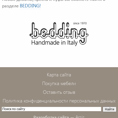
BEDDING!
разделе
Карта сайта
Покупка мебели
Оставить отзыв
Политика конфиденциальности персональных данных
Arsis
Разработка сайта —