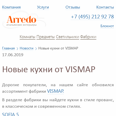
Компания
Услуги
Отзывы
Контакты
+7 (495) 212 92 78
Блокнот
Комнаты
Предметы
Светильники
Фабрики
Главная
Новости
Новые кухни от VISMAP
17.06.2019
Новые кухни от VISMAP
Дорогие покупатели, на нашем сайте обновился
VISMAP.
ассортимент фабрики
В разделе фабрики вы найдете кухни в стиле прованс,
в классическом и современном стилях.
SOFIA 5