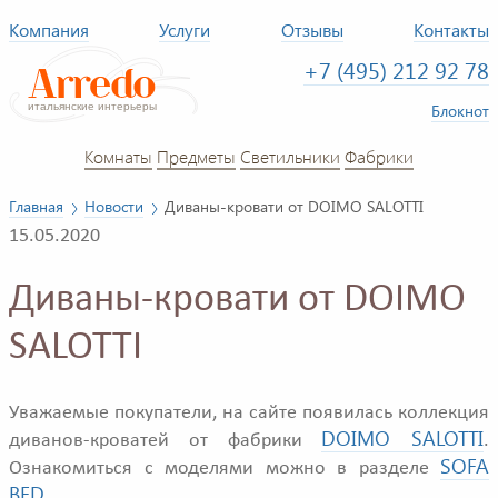
Компания
Услуги
Отзывы
Контакты
+7 (495) 212 92 78
Блокнот
Комнаты
Предметы
Светильники
Фабрики
Главная
Новости
Диваны-кровати от DOIMO SALOTTI
15.05.2020
Диваны-кровати от DOIMO
SALOTTI
Уважаемые покупатели, на сайте появилась коллекция
DOIMO SALOTTI
диванов-кроватей от фабрики
.
SOFA
Ознакомиться с моделями можно в разделе
BED
.