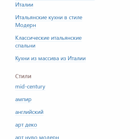
Италии
Итальянские кухни в стиле
Модерн
Классические итальянские
спальни
Кухни из массива из Италии
Стили
mid-century
ампир
английский
арт деко
арт нуво модерн