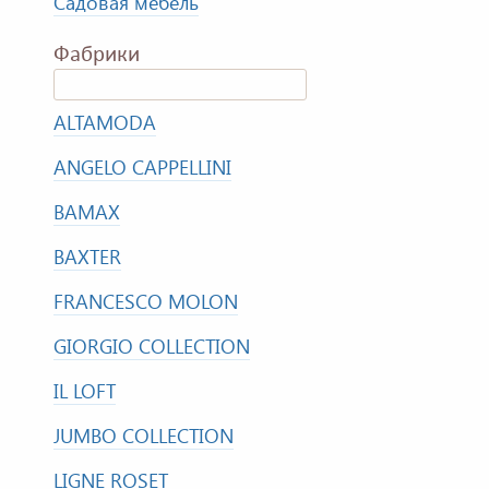
Садовая мебель
Фабрики
ALTAMODA
ANGELO CAPPELLINI
BAMAX
BAXTER
FRANCESCO MOLON
GIORGIO COLLECTION
IL LOFT
JUMBO COLLECTION
LIGNE ROSET