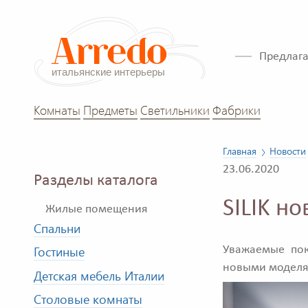
Предлага
Комнаты
Предметы
Светильники
Фабрики
Главная
Новости
23.06.2020
Разделы каталога
SILIK н
Жилые помещения
Спальни
Гостиные
Уважаемые пок
новыми моделя
Детская мебель Италии
Столовые комнаты