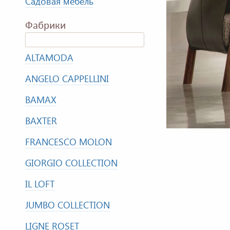
Садовая мебель
Фабрики
ALTAMODA
ANGELO CAPPELLINI
BAMAX
BAXTER
FRANCESCO MOLON
GIORGIO COLLECTION
IL LOFT
JUMBO COLLECTION
LIGNE ROSET