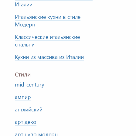
Италии
Итальянские кухни в стиле
Модерн
Классические итальянские
спальни
Кухни из массива из Италии
Стили
mid-century
ампир
английский
арт деко
арт нуво модерн