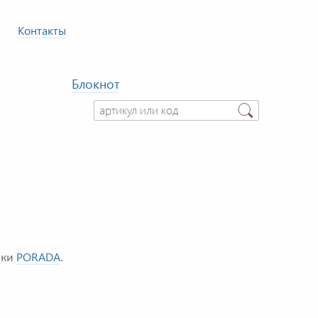
Контакты
Блокнот
PORADA
ики
.