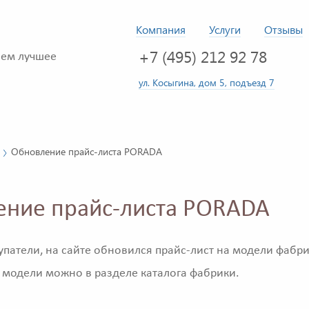
Компания
Услуги
Отзывы
+7 (495) 212 92 78
ем лучшее
ул. Косыгина, дом 5, подъезд 7
Обновление прайс-листа PORADA
ение прайс-листа PORADA
патели, на сайте обновился прайс-лист на модели фабр
 модели можно в разделе каталога фабрики.