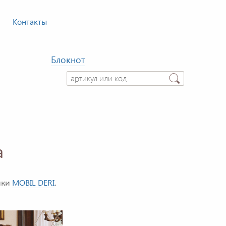
Контакты
Блокнот
а
MOBIL DERI
ики
.