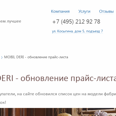
Компания
Услуги
Отзывы
+7 (495) 212 92 78
ем лучшее
ул. Косыгина, дом 5, подъезд 7
MOBIL DERI - обновление прайс-листа
ERI - обновление прайс-лист
патели, на сайте обновился список цен на модели фабр
ок!