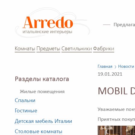
Предлага
Комнаты
Предметы
Светильники
Фабрики
Главная
Новости
19.01.2021
Разделы каталога
MOBIL D
Жилые помещения
Спальни
Гостиные
Уважаемые поку
Приятных покуп
Детская мебель Италии
Столовые комнаты