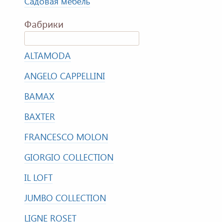
Садовая мебель
Фабрики
ALTAMODA
ANGELO CAPPELLINI
BAMAX
BAXTER
FRANCESCO MOLON
GIORGIO COLLECTION
IL LOFT
JUMBO COLLECTION
LIGNE ROSET