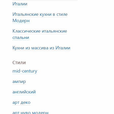
Италии
Итальянские кухни в стиле
Модерн
Классические итальянские
спальни
Кухни из массива из Италии
Стили
mid-century
ампир
английский
арт деко
арт нуво модерн