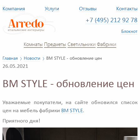
Компания
Услуги
Отзывы
Контакты
+7 (495) 212 92 78
Блокнот
Комнаты
Предметы
Светильники
Фабрики
Главная
Новости
BM STYLE - обновление цен
26.05.2021
BM STYLE - обновление цен
Уважаемые покупатели, на сайте обновился список
BM STYLE
цен на мебель фабрики
.
Приятного дня!