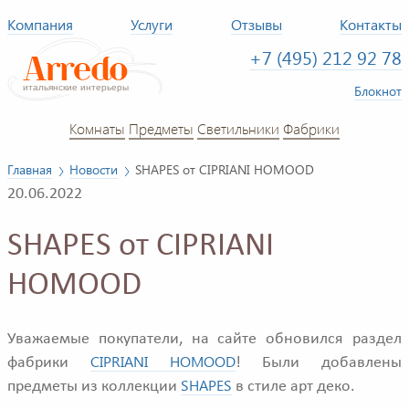
Компания
Услуги
Отзывы
Контакты
+7 (495) 212 92 78
Блокнот
Комнаты
Предметы
Светильники
Фабрики
Главная
Новости
SHAPES от CIPRIANI HOMOOD
20.06.2022
SHAPES от CIPRIANI
HOMOOD
Уважаемые покупатели, на сайте обновился раздел
CIPRIANI HOMOOD
фабрики
! Были добавлены
SHAPES
предметы из коллекции
в стиле арт деко.