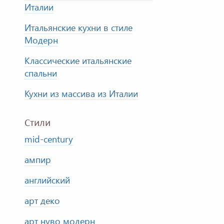
Италии
Итальянские кухни в стиле
Модерн
Классические итальянские
спальни
Кухни из массива из Италии
Стили
mid-century
ампир
английский
арт деко
арт нуво модерн