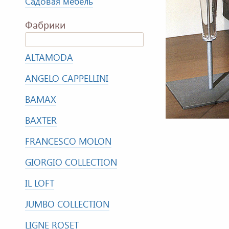
Садовая мебель
Фабрики
ALTAMODA
ANGELO CAPPELLINI
BAMAX
BAXTER
FRANCESCO MOLON
GIORGIO COLLECTION
IL LOFT
JUMBO COLLECTION
LIGNE ROSET