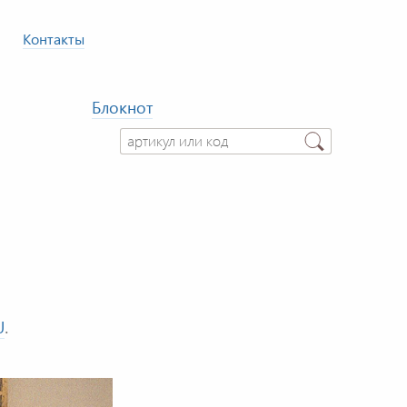
Контакты
Блокнот
U
.