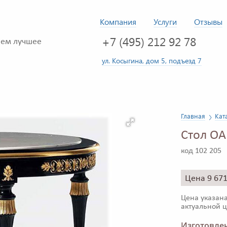
Компания
Услуги
Отзывы
+7 (495) 212 92 78
ем лучшее
ул. Косыгина, дом 5, подъезд 7
Главная
Кат
Стол OA
код 102 205
Цена 9 67
Цена указана
актуальной ц
Изготовлен