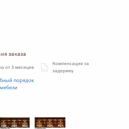
ия заказа
Компенсация за
ка от 3 месяцев
задержку
бный порядок
 мебели