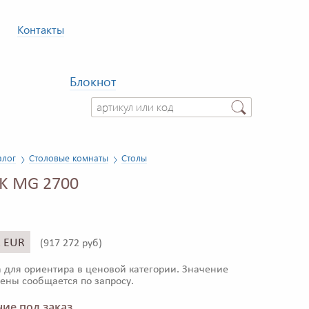
Контакты
Блокнот
алог
Столовые комнаты
Столы
K MG 2700
1 EUR
(
917 272 руб)
 для ориентира в ценовой категории. Значение
ены сообщается по запросу.
ие под заказ