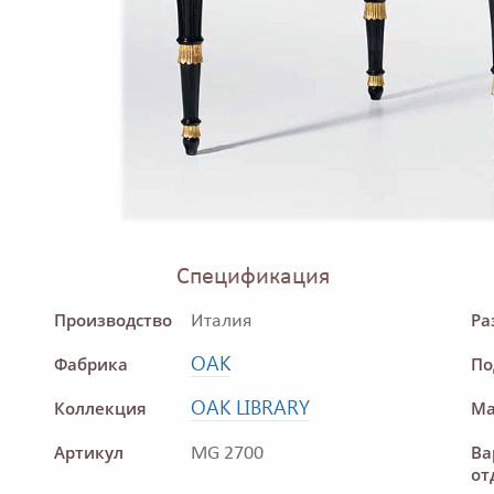
Спецификация
Производство
Ра
Италия
OAK
Фабрика
По
OAK LIBRARY
Коллекция
Ма
Артикул
Ва
MG 2700
от