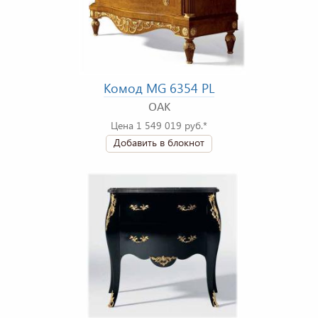
Комод MG 6354 PL
OAK
Цена 1 549 019 руб.*
Добавить в блокнот