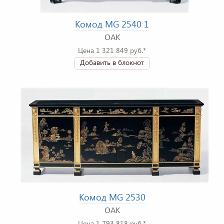
Комод MG 2540 1
OAK
Цена 1 321 849 руб.*
Добавить в блокнот
Комод MG 2530
OAK
Цена 1 793 818 руб.*