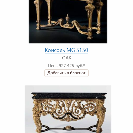
Консоль MG 5150
OAK
Цена 927 425 руб.*
Добавить в блокнот