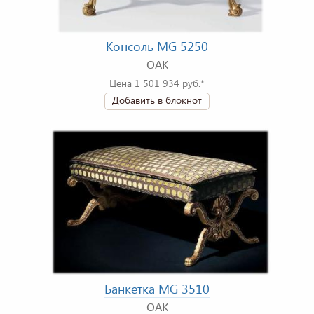
Консоль MG 5250
OAK
Цена 1 501 934 руб.*
Добавить в блокнот
Банкетка MG 3510
OAK