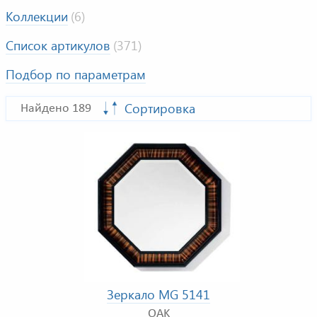
Коллекции
(6)
Список артикулов
(371)
Подбор по параметрам
Сортировка
Найдено 189
Зеркало MG 5141
OAK