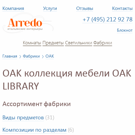
Компания
Услуги
Отзывы
Контакты
+7 (495) 212 92 78
Блокнот
Комнаты
Предметы
Светильники
Фабрики
Главная
Фабрики
OAK
OAK коллекция мебели OAK
LIBRARY
Ассортимент фабрики
Виды предметов
(31)
Композиции по разделам
(6)