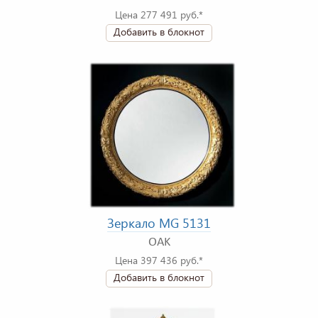
Цена 277 491 руб.*
Добавить в блокнот
Зеркало MG 5131
OAK
Цена 397 436 руб.*
Добавить в блокнот