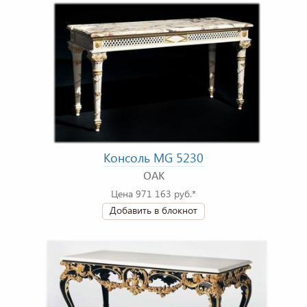
Консоль MG 5230
OAK
Цена 971 163 руб.*
Добавить в блокнот