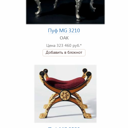
Пуф MG 3210
OAK
Цена 323 460 руб.*
Добавить в блокнот