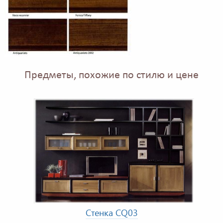
Предметы, похожие по стилю и цене
Стенка CQ03