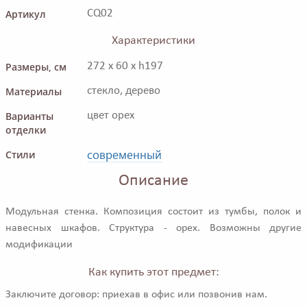
Артикул
CQ02
Характеристики
Размеры, см
272 x 60 x h197
Материалы
стекло, дерево
Варианты
цвет орех
отделки
современный
Стили
Описание
Модульная стенка. Композиция состоит из тумбы, полок и
навесных шкафов. Структура - орех. Возможны другие
модификации
Как купить этот предмет:
Заключите договор: приехав в офис или позвонив нам.