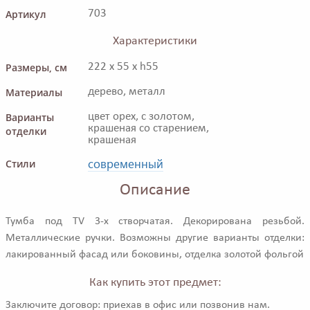
Артикул
703
Характеристики
Размеры, см
222 x 55 x h55
Материалы
дерево, металл
Варианты
цвет орех, с золотом,
крашеная со старением,
отделки
крашеная
современный
Стили
Описание
Тумба под TV 3-х створчатая. Декорирована резьбой.
Металлические ручки. Возможны другие варианты отделки:
лакированный фасад или боковины, отделка золотой фольгой
Как купить этот предмет:
Заключите договор: приехав в офис или позвонив нам.