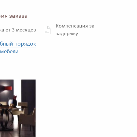
ия заказа
Компенсация за
ка от 3 месяцев
задержку
бный порядок
 мебели