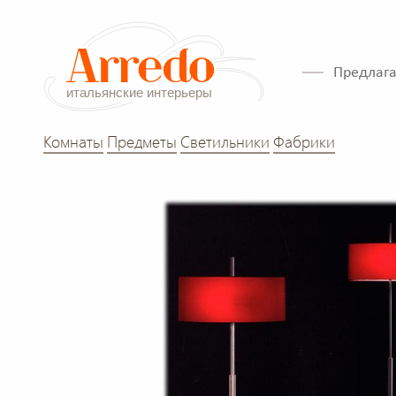
Предлага
Комнаты
Предметы
Светильники
Фабрики