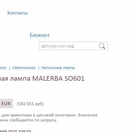
Контакты
Блокнот
алог
Светильники
Напольные лампы
ная лампа MALERBA SO601
5 EUR
(
182 651 руб)
 для ориентира в ценовой категории. Значение
ены сообщается по запросу.
ие под заказ