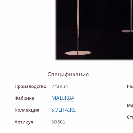
Спецификация
Производство
Ра
Италия
MALERBA
Фабрика
Ма
SOLITAIRE
Коллекция
Ст
Артикул
SO601