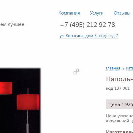
Компания
Услуги
Отзывы
+7 (495) 212 92 78
ем лучшее
ул. Косыгина, дом 5, подъезд 7
Главная
Кат
Наполь
код 137 061
Цена 1 92
Цена указана
актуальной ц
Изготовлен