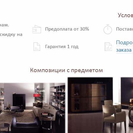
Услов
нам.
Предоплата от 30%
Постав
скидку на
Подро
Гарантия 1 год
заказа
Композиции с предметом