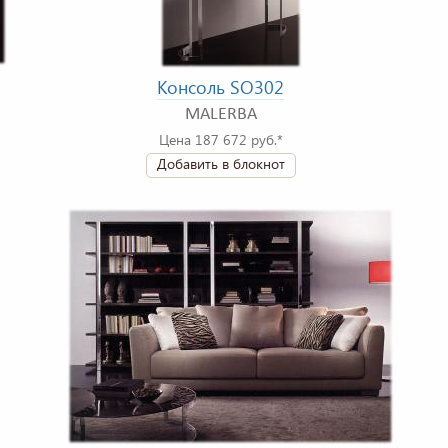
Консоль SO302
MALERBA
Цена 187 672 руб.*
Добавить в блокнот