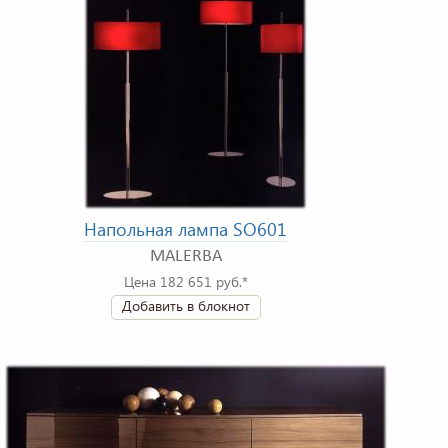
Напольная лампа SO601
MALERBA
Цена 182 651 руб.*
Добавить в блокнот