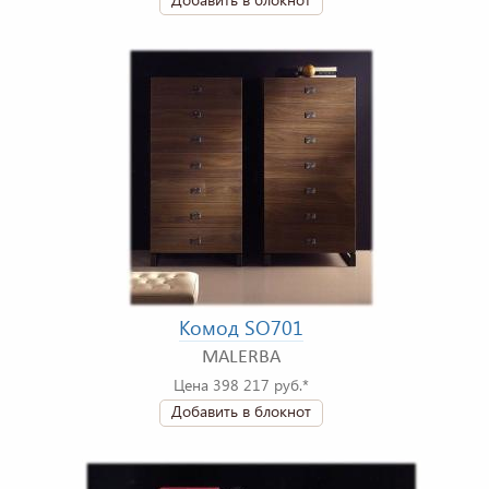
Комод SO701
MALERBA
Цена 398 217 руб.*
Добавить в блокнот