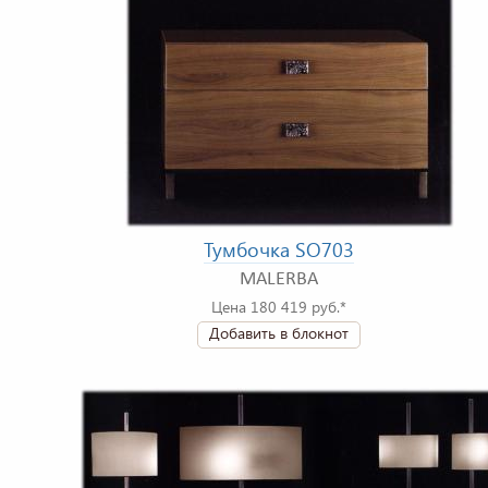
Тумбочка SO703
MALERBA
Цена 180 419 руб.*
Добавить в блокнот