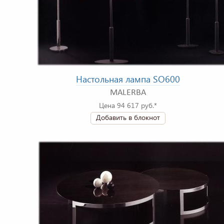
Настольная лампа SO600
MALERBA
Цена 94 617 руб.*
Добавить в блокнот