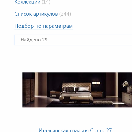
Коллекции
(14)
Список артикулов
(244)
Подбор по параметрам
Найдено 29
Итальянская спальня Comp 27