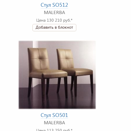
Стул SO512
MALERBA
Цена 130 210 руб.*
Добавить в блокнот
Стул SO501
MALERBA
Цена 113 250 руб.*