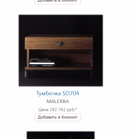
Тумбочка SO704
MALERBA
Цена 182 762 руб.*
Добавить в блокнот