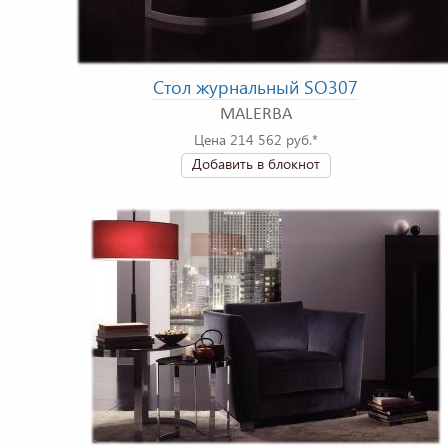
Стол журнальный SO307
MALERBA
Цена 214 562 руб.*
Добавить в блокнот