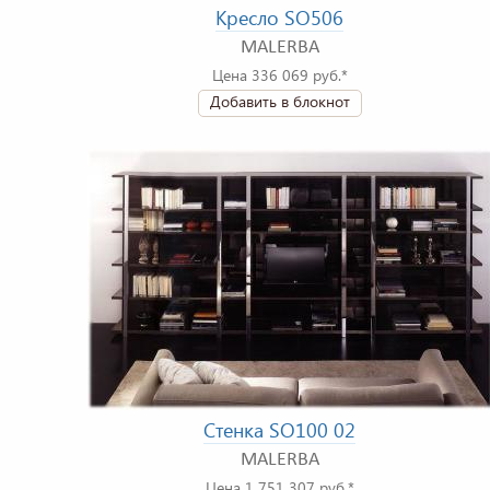
Кресло SO506
MALERBA
Цена 336 069 руб.*
Добавить в блокнот
Стенка SO100 02
MALERBA
Цена 1 751 307 руб.*