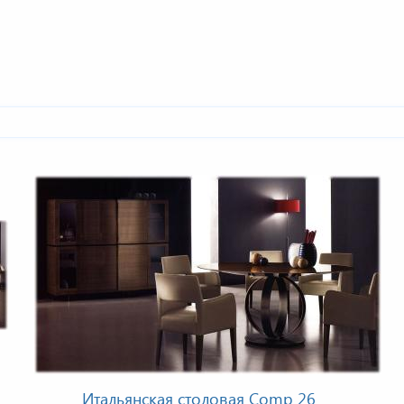
Итальянская столовая Comp 26