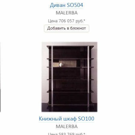
Диван SO504
MALERBA
Цена 706 057 руб.*
Добавить в блокнот
Книжный шкаф SO100
MALERBA
Цена 583 769 руб.*