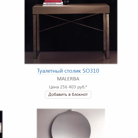
Туалетный столик SO310
MALERBA
Цена 256 403 руб.*
Добавить в блокнот