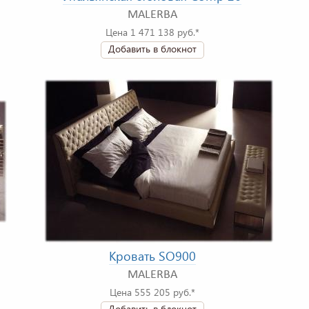
MALERBA
Цена 1 471 138 руб.*
Добавить в блокнот
Кровать SO900
MALERBA
Цена 555 205 руб.*
Добавить в блокнот