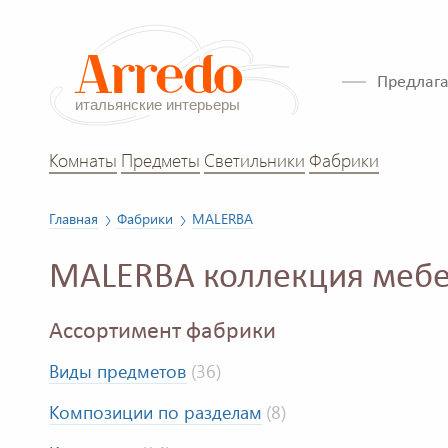
Предлага
Комнаты
Предметы
Светильники
Фабрики
Главная
Фабрики
MALERBA
MALERBA коллекция мебе
Ассортимент фабрики
Виды предметов
(36)
Композиции по разделам
(8)