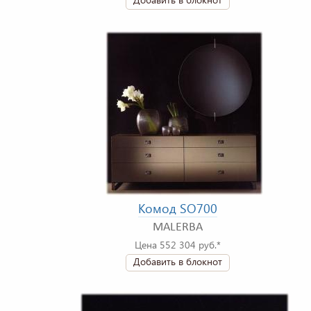
Комод SO700
MALERBA
Цена 552 304 руб.*
Добавить в блокнот