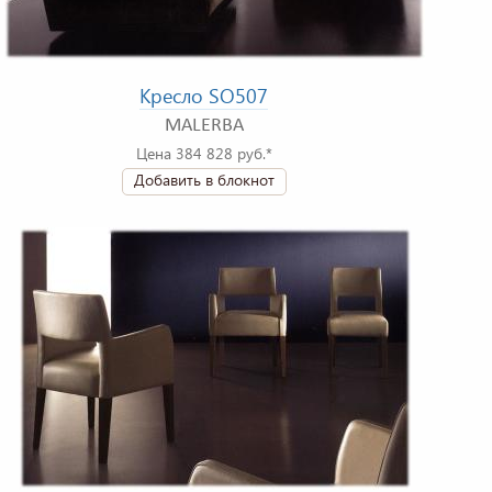
Кресло SO507
MALERBA
Цена 384 828 руб.*
Добавить в блокнот