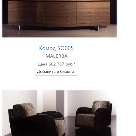
Комод SO005
MALERBA
Цена 602 737 руб.*
Добавить в блокнот