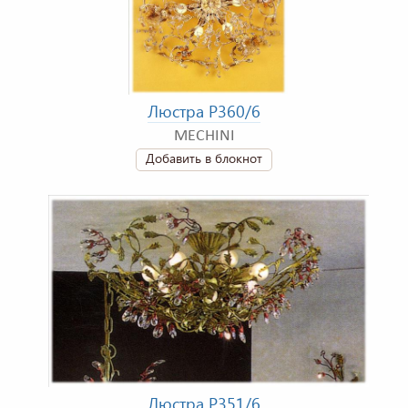
Люстра P360/6
MECHINI
Добавить в блокнот
Люстра P351/6