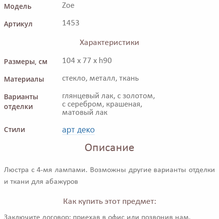
Модель
Zoe
Артикул
1453
Характеристики
Размеры, см
104 x 77 x h90
Материалы
стекло, металл, ткань
Варианты
глянцевый лак, с золотом,
с серебром, крашеная,
отделки
матовый лак
арт деко
Стили
Описание
Люстра с 4-мя лампами. Возможны другие варианты отделки
и ткани для абажуров
Как купить этот предмет:
Заключите договор: приехав в офис или позвонив нам.