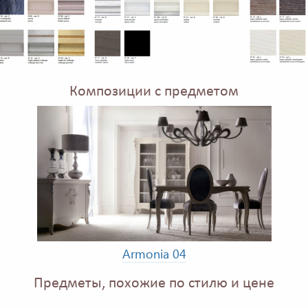
Композиции с предметом
Armonia 04
Предметы, похожие по стилю и цене