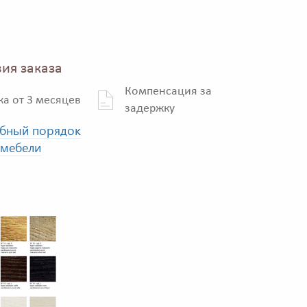
ия заказа
Компенсация за
ка от 3 месяцев
задержку
бный порядок
 мебели