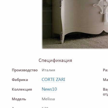
Спецификация
Производство
Ра
Италия
CORTE ZARI
Фабрика
Ма
News10
Коллекция
Ва
от
Модель
Melissa