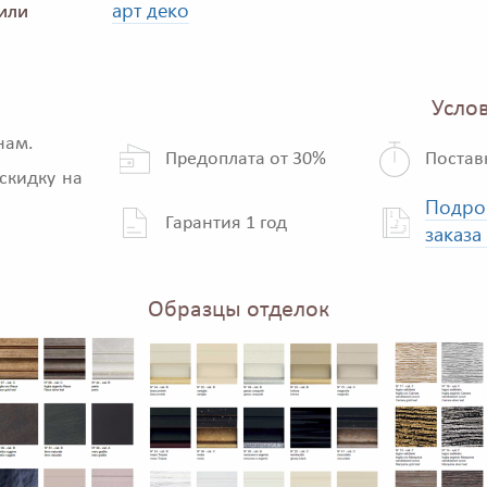
арт деко
или
Услов
нам.
Предоплата от 30%
Постав
скидку на
Подро
Гарантия 1 год
заказа
Образцы отделок