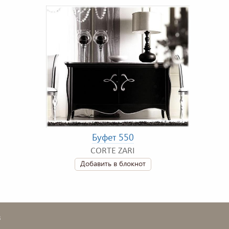
Буфет 550
CORTE ZARI
Добавить в блокнот
в