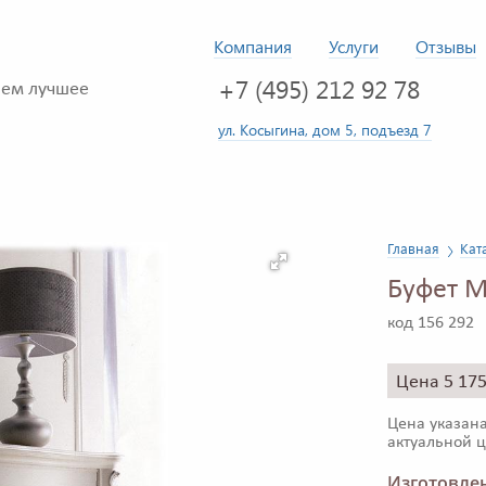
Компания
Услуги
Отзывы
+7 (495) 212 92 78
ем лучшее
ул. Косыгина, дом 5, подъезд 7
Главная
Кат
Буфет M
код 156 292
Цена 5 17
Цена указана
актуальной ц
Изготовлен