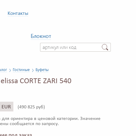
Контакты
Блокнот
алог
Гостиные
Буфеты
elissa CORTE ZARI 540
5 EUR
(
490 825 руб)
 для ориентира в ценовой категории. Значение
ены сообщается по запросу.
ие под заказ