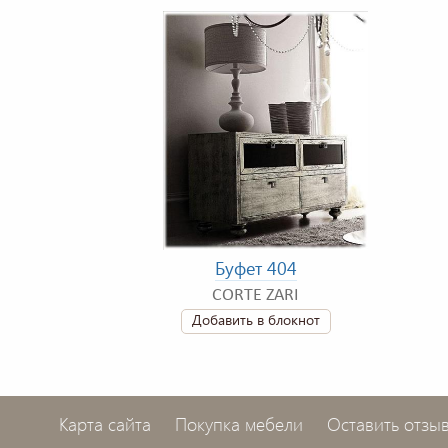
Буфет 404
CORTE ZARI
Добавить в блокнот
Карта сайта
Покупка мебели
Оставить отзы