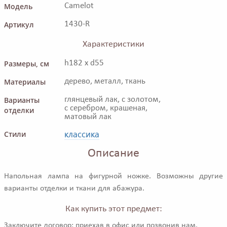
Модель
Camelot
Артикул
1430-R
Характеристики
Размеры, см
h182 x d55
Материалы
дерево, металл, ткань
Варианты
глянцевый лак, с золотом,
с серебром, крашеная,
отделки
матовый лак
классика
Стили
Описание
Напольная лампа на фигурной ножке. Возможны другие
варианты отделки и ткани для абажура.
Как купить этот предмет:
Заключите договор: приехав в офис или позвонив нам.