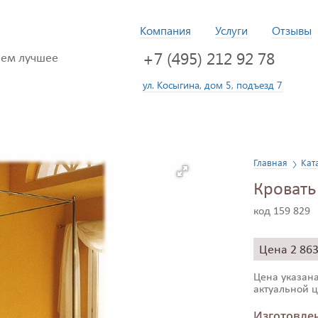
Компания
Услуги
Отзывы
+7 (495) 212 92 78
ем лучшее
ул. Косыгина, дом 5, подъезд 7
Главная
Кат
Кровать
код 159 829
Цена 2 86
Цена указана
актуальной ц
Изготовлен