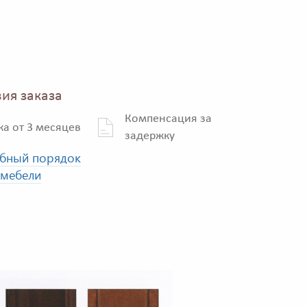
ия заказа
Компенсация за
ка от 3 месяцев
задержку
бный порядок
 мебели