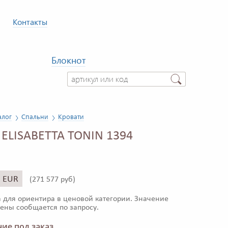
Контакты
Блокнот
алог
Спальни
Кровати
 ELISABETTA TONIN 1394
3 EUR
(
271 577 руб)
 для ориентира в ценовой категории. Значение
ены сообщается по запросу.
ие под заказ