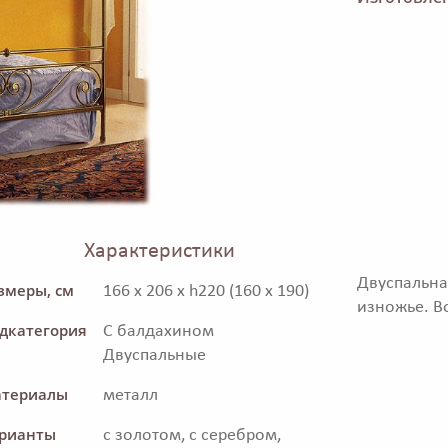
Характеристики
Двуспальна
змеры, см
166 x 206 x h220 (160 x 190)
изножье. В
дкатегория
С балдахином
Двуспальные
териалы
металл
рианты
с золотом, с серебром,