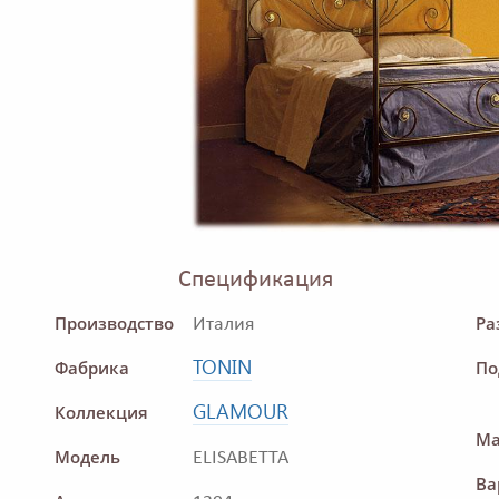
Спецификация
Производство
Ра
Италия
TONIN
Фабрика
По
GLAMOUR
Коллекция
Ма
Модель
ELISABETTA
Ва