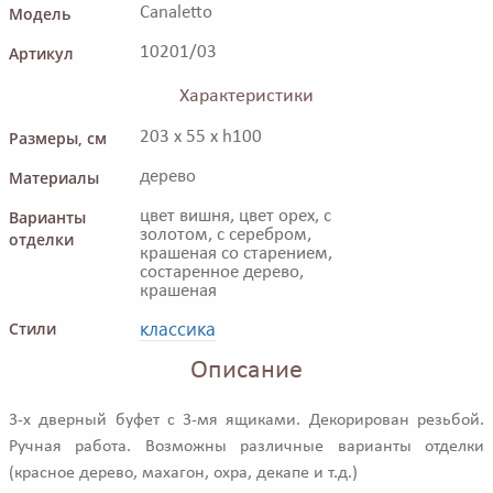
Модель
Canaletto
Артикул
10201/03
Характеристики
Размеры, см
203 x 55 x h100
Материалы
дерево
Варианты
цвет вишня, цвет орех, с
золотом, с серебром,
отделки
крашеная со старением,
состаренное дерево,
крашеная
классика
Стили
Описание
3-х дверный буфет с 3-мя ящиками. Декорирован резьбой.
Ручная работа. Возможны различные варианты отделки
(красное дерево, махагон, охра, декапе и т.д.)