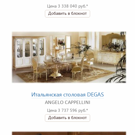
Цена 3 338 040 руб.*
Добавить в блокнот
Итальянская столовая DEGAS
ANGELO CAPPELLINI
Цена 3 737 596 руб.*
Добавить в блокнот