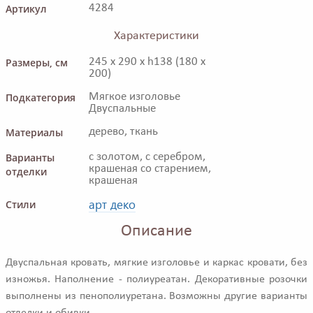
Артикул
4284
Характеристики
Размеры, см
245 x 290 x h138 (180 x
200)
Подкатегория
Мягкое изголовье
Двуспальные
Материалы
дерево, ткань
Варианты
с золотом, с серебром,
крашеная со старением,
отделки
крашеная
арт деко
Стили
Описание
Двуспальная кровать, мягкие изголовье и каркас кровати, без
изножья. Наполнение - полиуреатан. Декоративные розочки
выполнены из пенополиуретана. Возможны другие варианты