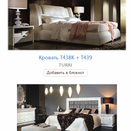
Кровать T438K + T439
TURRI
Добавить в блокнот