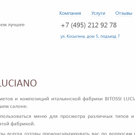
Компания
Услуги
Отзывы
+7 (495) 212 92 78
ем лучшее
ул. Косыгина, дом 5, подъезд 7
 LUCIANO
метов и композиций итальянской фабрики BITOSSI LUCI
ашем салоне.
пользоваться меню для просмотра различных типов и
этой фабрикой.
 всегда готовы проконсультировать вас по вопросам 