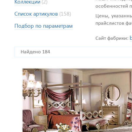
Коллекции
(2)
особенностей 
Список артикулов
(158)
Цены, указанны
прайслистов фа
Подбор по параметрам
b
Сайт фабрики:
Найдено 184