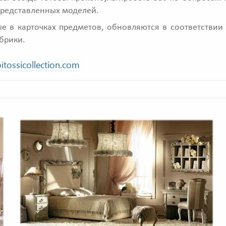
представленных моделей.
е в карточках предметов, обновляются в соответстви
брики.
itossicollection.com