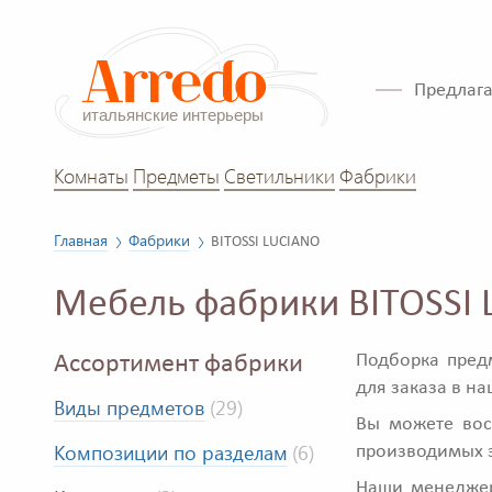
Предлага
Комнаты
Предметы
Светильники
Фабрики
Главная
Фабрики
BITOSSI LUCIANO
Мебель фабрики BITOSSI
Подборка пред
Ассортимент фабрики
для заказа в н
Виды предметов
(29)
Вы можете вос
Композиции по разделам
(6)
производимых 
Наши менеджеры