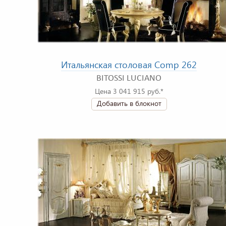
Итальянская столовая Comp 262
BITOSSI LUCIANO
Цена 3 041 915 руб.*
Добавить в блокнот