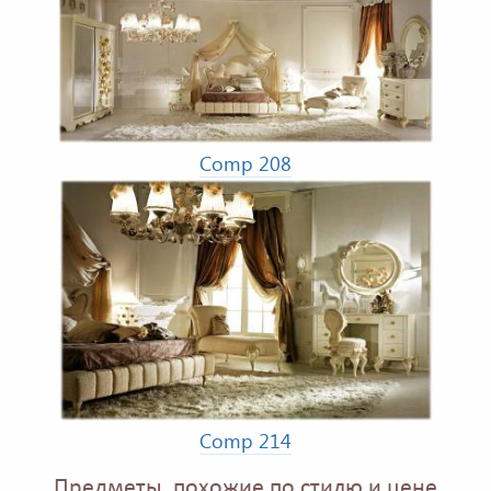
Comp 208
Comp 214
Предметы, похожие по стилю и цене