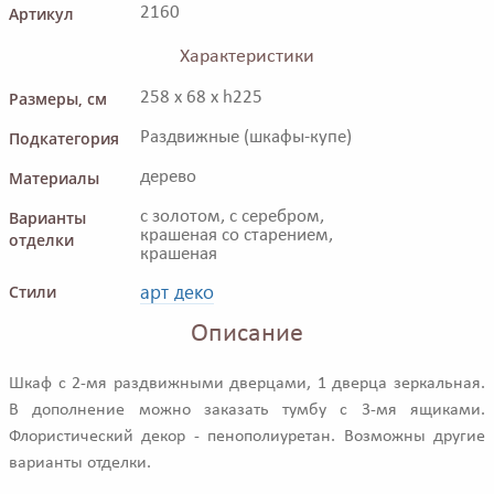
Артикул
2160
Характеристики
Размеры, см
258 x 68 x h225
Подкатегория
Раздвижные (шкафы-купе)
Материалы
дерево
Варианты
с золотом, с серебром,
крашеная со старением,
отделки
крашеная
арт деко
Стили
Описание
Шкаф с 2-мя раздвижными дверцами, 1 дверца зеркальная.
В дополнение можно заказать тумбу с 3-мя ящиками.
Флористический декор - пенополиуретан. Возможны другие
варианты отделки.