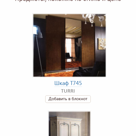
Шкаф T745
TURRI
Добавить в блокнот