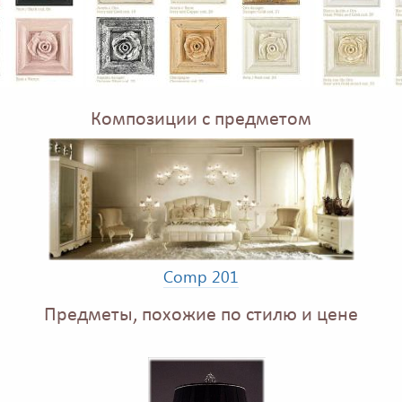
Композиции с предметом
Comp 201
Предметы, похожие по стилю и цене