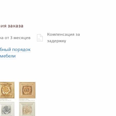
ия заказа
Компенсация за
ка от 3 месяцев
задержку
бный порядок
 мебели