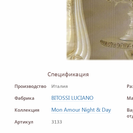
Спецификация
Производство
Ра
Италия
BITOSSI LUCIANO
Фабрика
Ма
Mon Amour Night & Day
Коллекция
Ва
от
Артикул
3133