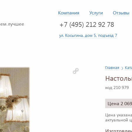
Компания
Услуги
Отзывы
+7 (495) 212 92 78
ем лучшее
ул. Косыгина, дом 5, подъезд 7
Главная
Кат
Настоль
код 210 979
Цена 2 06
Цена указана
актуальной ц
Изготовлен