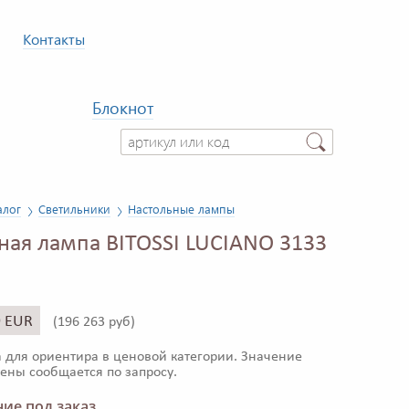
Контакты
Блокнот
алог
Светильники
Настольные лампы
ная лампа BITOSSI LUCIANO 3133
9 EUR
(
196 263 руб)
 для ориентира в ценовой категории. Значение
ены сообщается по запросу.
ие под заказ