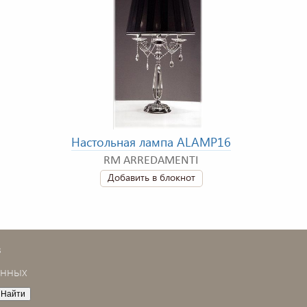
Настольная лампа ALAMP16
RM ARREDAMENTI
Добавить в блокнот
в
анных