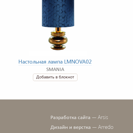
Настольная лампа LMNOVA02
SMANIA
Добавить в блокнот
Arsis
Разработка сайта —
Arredo
Дизайн и верстка —