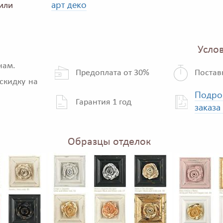
арт деко
или
Услов
нам.
Предоплата от 30%
Постав
скидку на
Подро
Гарантия 1 год
заказа
Образцы отделок