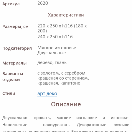
Артикул
2620
Характеристики
Размеры, см
220 x 250 x h116 (180 x
200)
240 x 250 x h116
Подкатегория
Мягкое изголовье
Двуспальные
Материалы
дерево, ткань
Варианты
с золотом, с серебром,
крашеная со старением,
отделки
крашеная, капитоне
арт деко
Стили
Описание
Двуспальная кровать, мягкие изголовье и изножье.
Наполнение - полиуреатан. Декоративные розочки