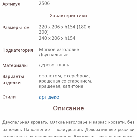
Артикул
2506
Характеристики
Размеры, см
220 x 206 x h154 (180 x
200)
240 x 206 x h154
Подкатегория
Мягкое изголовье
Двуспальные
Материалы
дерево, ткань
Варианты
с золотом, с серебром,
крашеная со старением,
отделки
крашеная, капитоне
арт деко
Стили
Описание
Двуспальная кровать, мягкие изголовье и каркас кровати, без
изножья. Наполнение - полиуреатан. Декоративные розочки