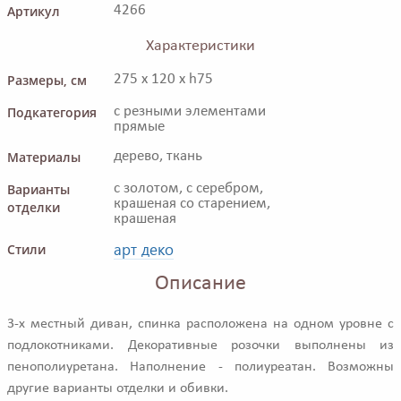
Артикул
4266
Характеристики
Размеры, см
275 x 120 x h75
Подкатегория
с резными элементами
прямые
Материалы
дерево, ткань
Варианты
с золотом, с серебром,
крашеная со старением,
отделки
крашеная
арт деко
Стили
Описание
3-х местный диван, спинка расположена на одном уровне с
подлокотниками. Декоративные розочки выполнены из
пенополиуретана. Наполнение - полиуреатан. Возможны
другие варианты отделки и обивки.