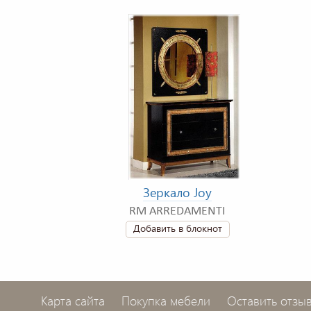
Зеркало Joy
RM ARREDAMENTI
Добавить в блокнот
Карта сайта
Покупка мебели
Оставить отзы