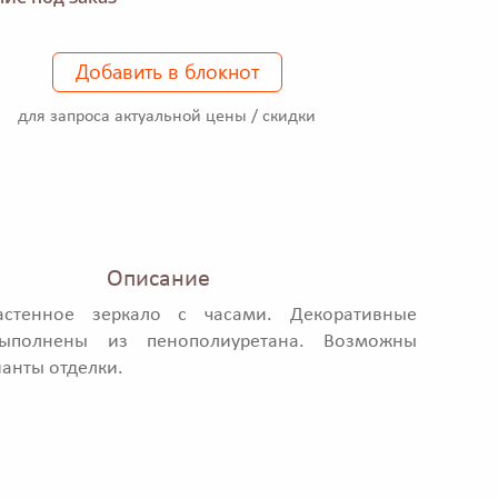
Добавить в блокнот
для запроса актуальной цены / скидки
Описание
астенное зеркало с часами. Декоративные
выполнены из пенополиуретана. Возможны
ианты отделки.