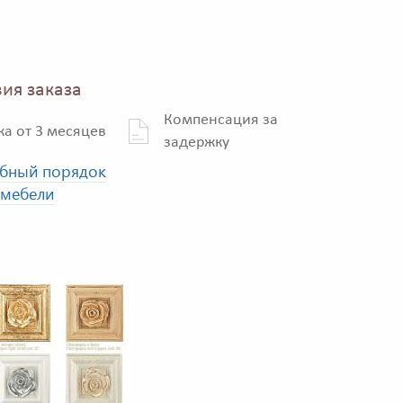
ия заказа
Компенсация за
ка от 3 месяцев
задержку
бный порядок
 мебели