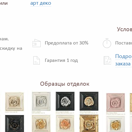
арт деко
или
Услов
нам.
Предоплата от 30%
Постав
скидку на
Подро
Гарантия 1 год
заказа
Образцы отделок