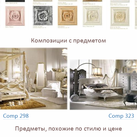
Композиции с предметом
Comp 298
Comp 323
Предметы, похожие по стилю и цене