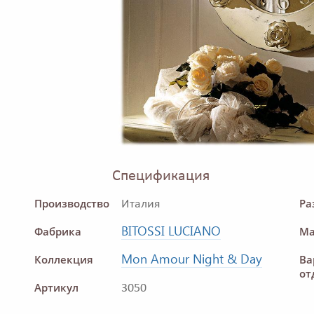
Спецификация
Производство
Ра
Италия
BITOSSI LUCIANO
Фабрика
Ма
Mon Amour Night & Day
Коллекция
Ва
от
Артикул
3050