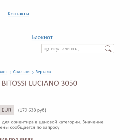
Контакты
Блокнот
алог
Спальни
Зеркала
 BITOSSI LUCIANO 3050
4 EUR
(
179 638 руб)
 для ориентира в ценовой категории. Значение
ены сообщается по запросу.
ие под заказ