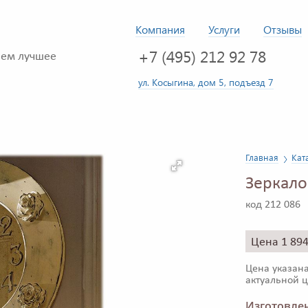
Компания
Услуги
Отзывы
+7 (495) 212 92 78
ем лучшее
ул. Косыгина, дом 5, подъезд 7
Главная
Кат
Зеркало
код 212 086
Цена 1 89
Цена указана
актуальной ц
Изготовлен