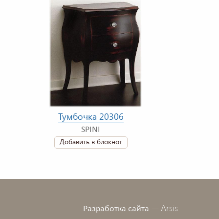
Тумбочка 20306
SPINI
Добавить в блокнот
Arsis
Разработка сайта —