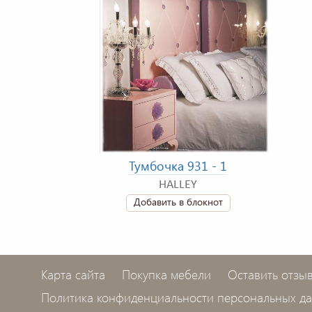
Тумбочка 931 - 1
HALLEY
Добавить в блокнот
Карта сайта
Покупка мебели
Оставить отзы
Политика конфиденциальности персональных д