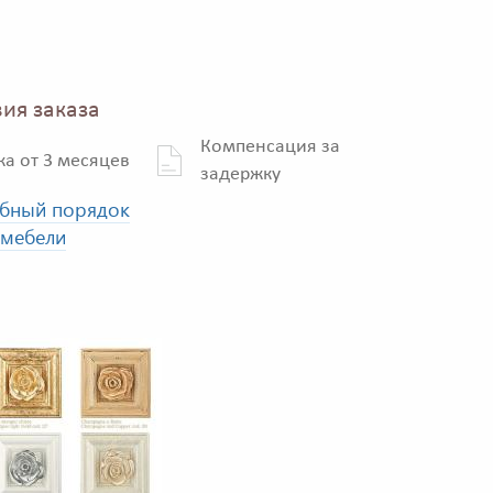
ия заказа
Компенсация за
ка от 3 месяцев
задержку
бный порядок
 мебели