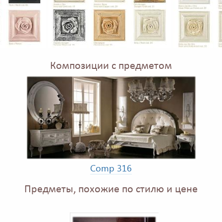
Композиции с предметом
Comp 316
Предметы, похожие по стилю и цене