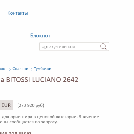
Контакты
Блокнот
алог
Спальни
Тумбочки
а BITOSSI LUCIANO 2642
8 EUR
(
273 920 руб)
 для ориентира в ценовой категории. Значение
ены сообщается по запросу.
ие под заказ