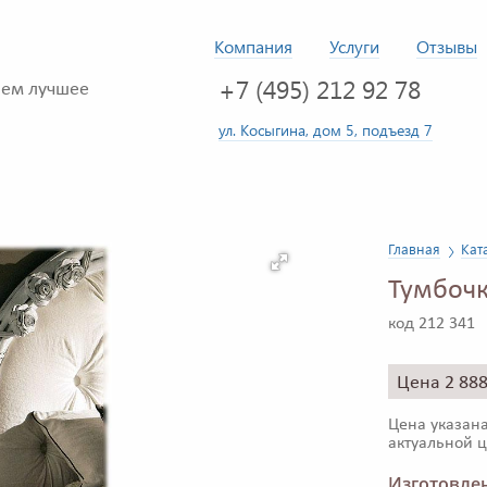
Компания
Услуги
Отзывы
+7 (495) 212 92 78
ем лучшее
ул. Косыгина, дом 5, подъезд 7
Главная
Кат
Тумбочк
код 212 341
Цена 2 88
Цена указана
актуальной ц
Изготовлен