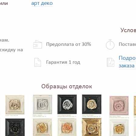
арт деко
или
Услов
нам.
Предоплата от 30%
Постав
скидку на
Подро
Гарантия 1 год
заказа
Образцы отделок