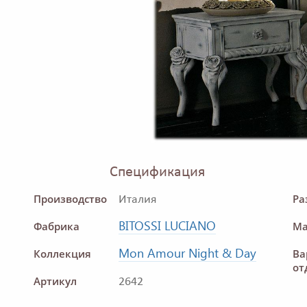
Спецификация
Производство
Ра
Италия
BITOSSI LUCIANO
Фабрика
Ма
Mon Amour Night & Day
Коллекция
Ва
от
Артикул
2642