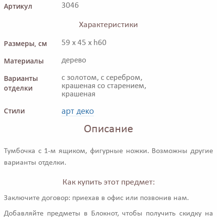
Артикул
3046
Характеристики
Размеры, см
59 x 45 x h60
Материалы
дерево
Варианты
с золотом, с серебром,
крашеная со старением,
отделки
крашеная
арт деко
Стили
Описание
Тумбочка с 1-м ящиком, фигурные ножки. Возможны другие
варианты отделки.
Как купить этот предмет:
Заключите договор: приехав в офис или позвонив нам.
Добавляйте предметы в Блокнот, чтобы получить скидку на