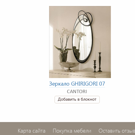
Зеркало GHIRIGORI 07
CANTORI
Добавить в блокнот
Карта сайта
Покупка мебели
Оставить отзы