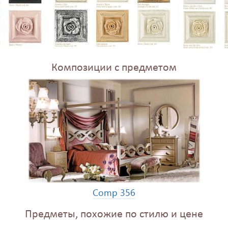
Композиции с предметом
Comp 356
Предметы, похожие по стилю и цене