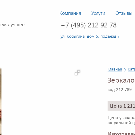
Компания
Услуги
Отзывы
+7 (495) 212 92 78
ем лучшее
ул. Косыгина, дом 5, подъезд 7
Главная
Кат
Зеркало
код 212 789
Цена 1 21
Цена указана
актуальной ц
Изготовлен