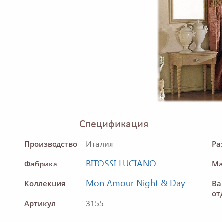
Спецификация
Производство
Ра
Италия
BITOSSI LUCIANO
Фабрика
Ма
Mon Amour Night & Day
Коллекция
Ва
от
Артикул
3155