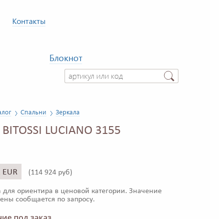
Контакты
Блокнот
алог
Спальни
Зеркала
 BITOSSI LUCIANO 3155
1 EUR
(
114 924 руб)
 для ориентира в ценовой категории. Значение
ены сообщается по запросу.
ие под заказ