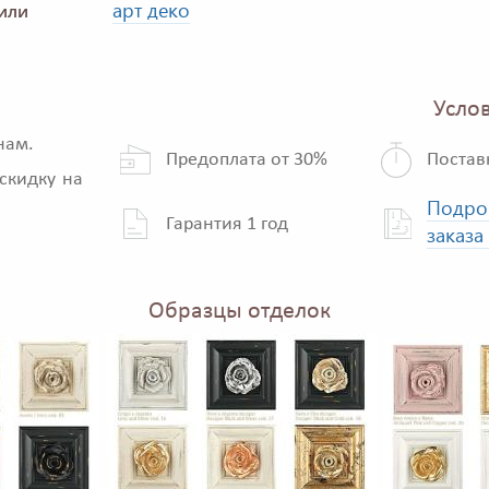
арт деко
или
Услов
нам.
Предоплата от 30%
Постав
скидку на
Подро
Гарантия 1 год
заказа
Образцы отделок