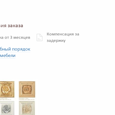
ия заказа
Компенсация за
ка от 3 месяцев
задержку
бный порядок
 мебели