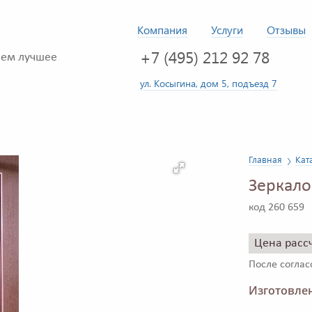
Компания
Услуги
Отзывы
+7 (495) 212 92 78
ем лучшее
ул. Косыгина, дом 5, подъезд 7
Главная
Кат
Зеркало
код 260 659
Цена расс
После согла
Изготовлен