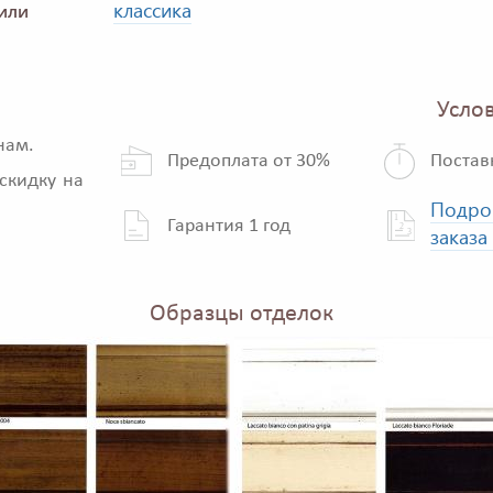
классика
или
Услов
нам.
Предоплата от 30%
Постав
скидку на
Подро
Гарантия 1 год
заказа
Образцы отделок