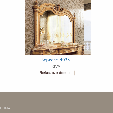
Зеркало 4035
RIVA
Добавить в блокнот
в
анных