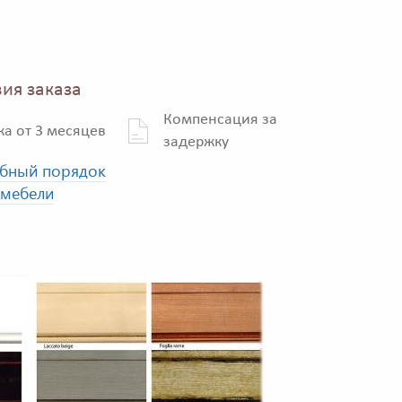
ия заказа
Компенсация за
ка от 3 месяцев
задержку
бный порядок
 мебели