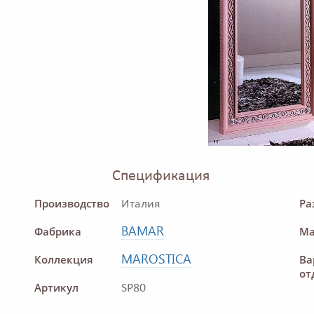
Спецификация
Производство
Ра
Италия
BAMAR
Фабрика
Ма
MAROSTICA
Коллекция
Ва
от
Артикул
SP80