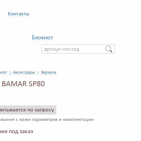
Контакты
Блокнот
алог
Аксессуары
Зеркала
 BAMAR SP80
читывается по запросу
сования с вами параметров и комплектации
ие под заказ