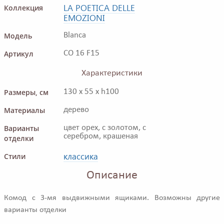
LA POETICA DELLE
Коллекция
EMOZIONI
Модель
Blanca
Артикул
CO 16 F15
Характеристики
Размеры, см
130 x 55 x h100
Материалы
дерево
Варианты
цвет орех, с золотом, с
серебром, крашеная
отделки
классика
Стили
Описание
Комод с 3-мя выдвижными ящиками. Возможны другие
варианты отделки