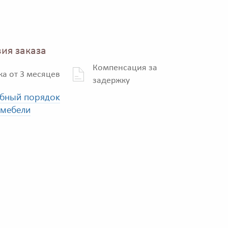
ия заказа
Компенсация за
ка от 3 месяцев
задержку
бный порядок
 мебели