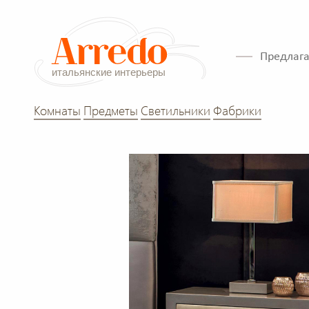
Предлага
Комнаты
Предметы
Светильники
Фабрики