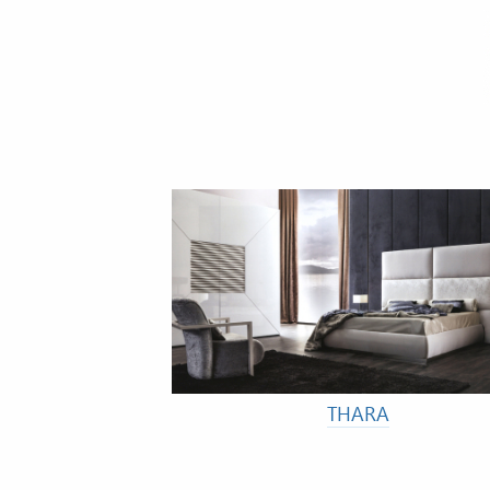
THARA