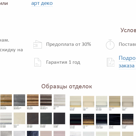
арт деко
или
Услов
нам.
Предоплата от 30%
Постав
скидку на
Подро
Гарантия 1 год
заказа
Образцы отделок