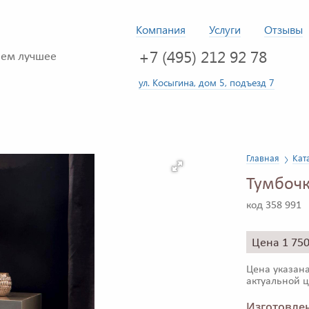
Компания
Услуги
Отзывы
+7 (495) 212 92 78
ем лучшее
ул. Косыгина, дом 5, подъезд 7
Главная
Кат
Тумбочк
код 358 991
Цена 1 75
Цена указана
актуальной ц
Изготовлен