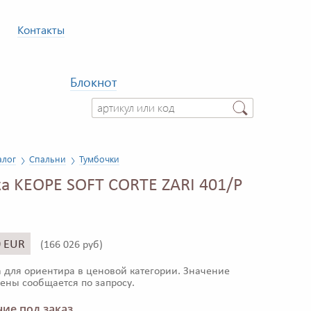
Контакты
Блокнот
алог
Спальни
Тумбочки
а KEOPE SOFT CORTE ZARI 401/P
0 EUR
(
166 026 руб)
 для ориентира в ценовой категории. Значение
ены сообщается по запросу.
ие под заказ