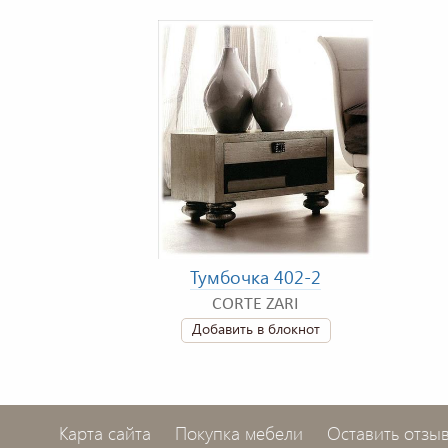
Тумбочка 402-2
CORTE ZARI
Добавить в блокнот
Карта сайта
Покупка мебели
Оставить отзы