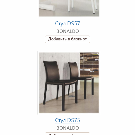
Стул DS57
BONALDO
Добавить в блокнот
Стул DS75
BONALDO