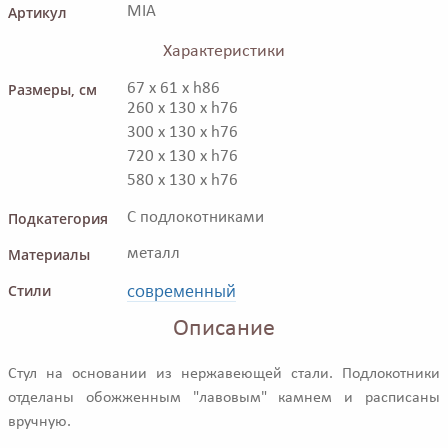
Артикул
MIA
Характеристики
Размеры, см
67 x 61 x h86
260 x 130 x h76
300 x 130 x h76
720 x 130 x h76
580 x 130 x h76
Подкатегория
С подлокотниками
Материалы
металл
современный
Стили
Описание
Стул на основании из нержавеющей стали. Подлокотники
отделаны обожженным "лавовым" камнем и расписаны
вручную.