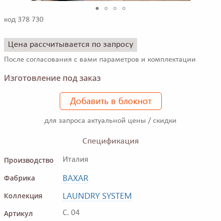
код 378 730
Цена рассчитывается по запросу
После согласования с вами параметров и комплектации
Изготовление под заказ
Добавить в блокнот
для запроса актуальной цены / скидки
Спецификация
Производство
Италия
BAXAR
Фабрика
LAUNDRY SYSTEM
Коллекция
Артикул
C. 04