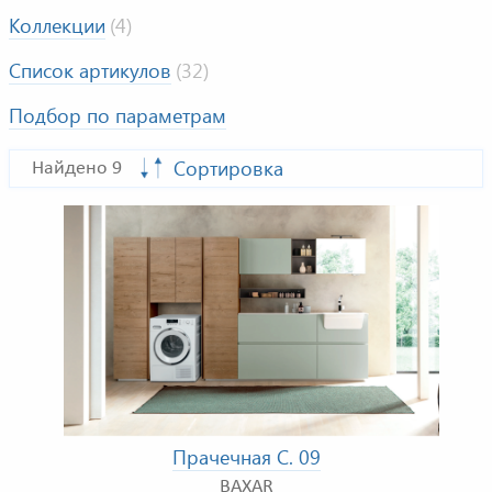
Коллекции
(4)
Список артикулов
(32)
Подбор по параметрам
Сортировка
Найдено 9
Прачечная C. 09
BAXAR