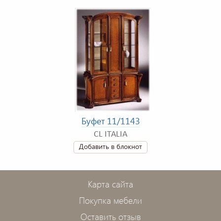
Буфет 11/1143
CL ITALIA
Добавить в блокнот
Карта сайта
Покупка мебели
Оставить отзыв