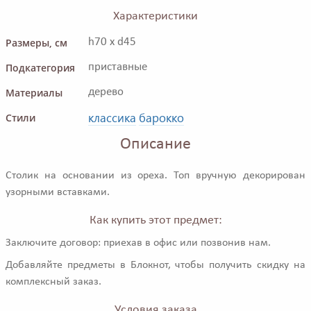
Характеристики
Размеры, см
h70 x d45
Подкатегория
приставные
Материалы
дерево
классика
барокко
Стили
Описание
Столик на основании из ореха. Топ вручную декорирован
узорными вставками.
Как купить этот предмет:
Заключите договор: приехав в офис или позвонив нам.
Добавляйте предметы в Блокнот, чтобы получить скидку на
комплексный заказ.
Условия заказа