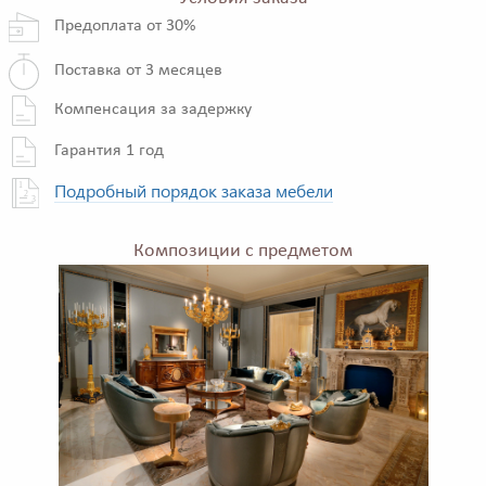
Предоплата от 30%
Поставка от 3 месяцев
Компенсация за задержку
Гарантия 1 год
Подробный порядок заказа мебели
Композиции с предметом