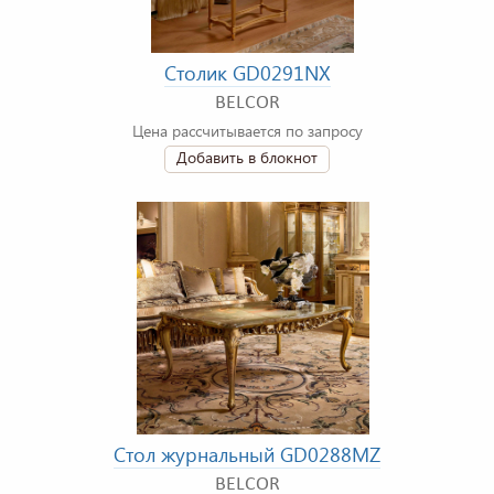
Столик GD0291NX
BELCOR
Цена рассчитывается по запросу
Добавить в блокнот
Стол журнальный GD0288MZ
BELCOR