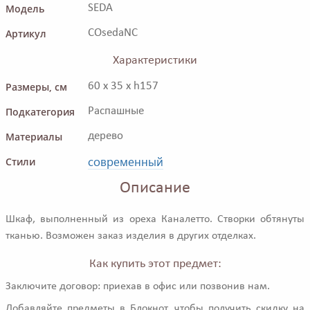
Модель
SEDA
Артикул
COsedaNC
Характеристики
Размеры, см
60 x 35 x h157
Подкатегория
Распашные
Материалы
дерево
современный
Стили
Описание
Шкаф, выполненный из ореха Каналетто. Створки обтянуты
тканью. Возможен заказ изделия в других отделках.
Как купить этот предмет:
Заключите договор: приехав в офис или позвонив нам.
Добавляйте предметы в Блокнот, чтобы получить скидку на