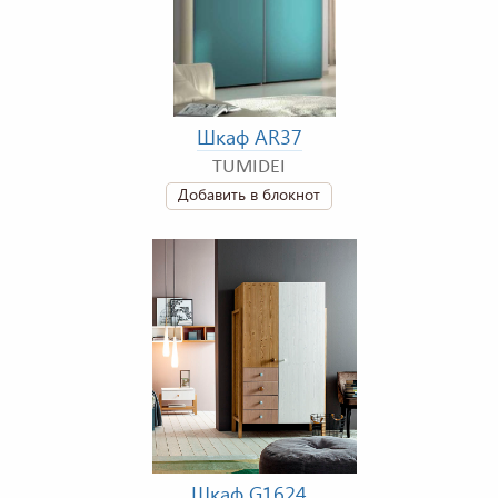
Шкаф AR37
TUMIDEI
Добавить в блокнот
Шкаф G1624