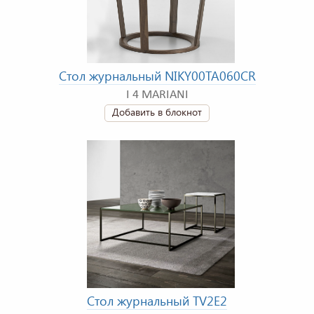
Стол журнальный NIKY00TA060CR
I 4 MARIANI
Добавить в блокнот
Стол журнальный TV2E2