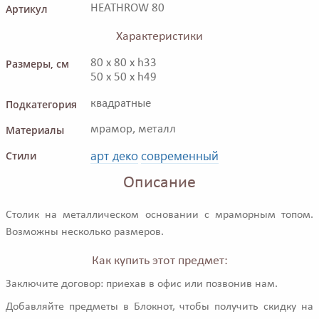
Артикул
HEATHROW 80
Характеристики
Размеры, см
80 x 80 x h33
50 x 50 x h49
Подкатегория
квадратные
Материалы
мрамор, металл
арт деко
современный
Стили
Описание
Столик на металлическом основании с мраморным топом.
Возможны несколько размеров.
Как купить этот предмет:
Заключите договор: приехав в офис или позвонив нам.
Добавляйте предметы в Блокнот, чтобы получить скидку на