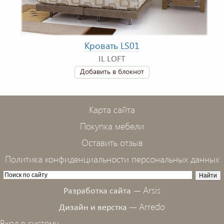
Кровать LS01
IL LOFT
Добавить в блокнот
Карта сайта
Покупка мебели
Оставить отзыв
Политика конфиденциальности персональных данных
Arsis
Разработка сайта —
Arredo
Дизайн и верстка —
Вход в систему