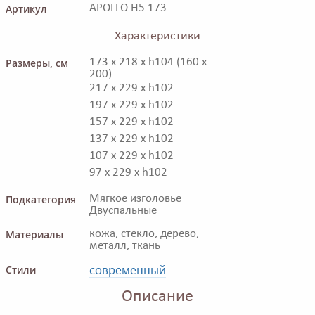
Артикул
APOLLO H5 173
Характеристики
Размеры, см
173 x 218 x h104 (160 x
200)
217 x 229 x h102
197 x 229 x h102
157 x 229 x h102
137 x 229 x h102
107 x 229 x h102
97 x 229 x h102
Подкатегория
Мягкое изголовье
Двуспальные
Материалы
кожа, стекло, дерево,
металл, ткань
современный
Стили
Описание